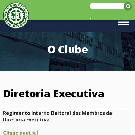
-
O Clube
Diretoria Executiva
Regimento Interno Eleitoral dos Membros da
Diretoria Executiva
Clique aqui
.pdf